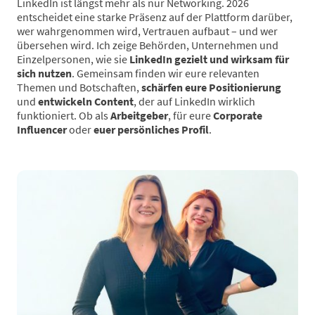
LinkedIn ist längst mehr als nur Networking. 2026
entscheidet eine starke Präsenz auf der Plattform darüber,
wer wahrgenommen wird, Vertrauen aufbaut – und wer
übersehen wird. Ich zeige Behörden, Unternehmen und
Einzelpersonen, wie sie
LinkedIn gezielt und wirksam für
sich nutzen
. Gemeinsam finden wir eure relevanten
Themen und Botschaften,
schärfen eure Positionierung
und
entwickeln Content
, der auf LinkedIn wirklich
funktioniert. Ob als
Arbeitgeber
, für eure
Corporate
Influencer
oder
euer persönliches Profil
.